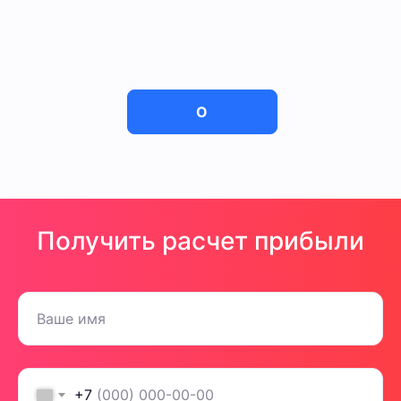
Об игре
Получить расчет прибыли
+7