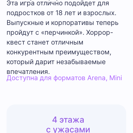
персонажей