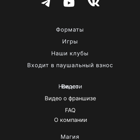
Форматы
Игры
Наши клубы
Входит в паушальный взнос
Новости
Видео
Видео о франшизе
FAQ
О компании
Магия