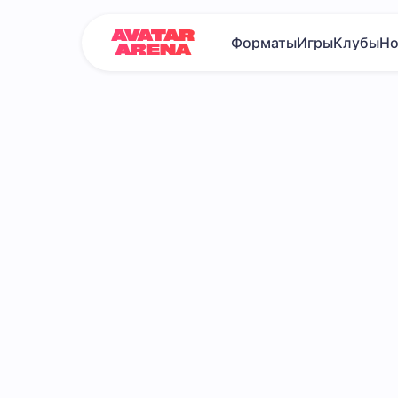
Форматы
Игры
Клубы
Но