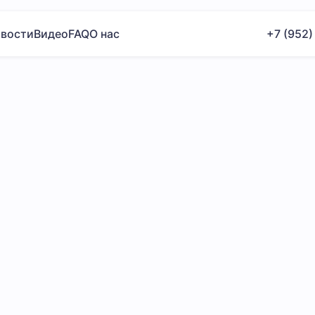
вости
Видео
FAQ
О нас
+7 (952)