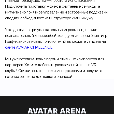
Главное преимущество — простота использования.
Подключить приставку можно в считанные секунды, а
интуитивно понятное управление и встроенные подсказки
сводят необходимость в инструкторе к минимуму.
Уже доступно три увлекательных игровых сценария:
познавательный квиз, ковбойская дуэль и серия блиц-игр.
График анонса новых приключений вы можете увидеть на
сайте AVATAR CHALLENGE
.
Мы уже готовим новые партии стильных комплектов для
партнёров. Хотите добавить развлечений в ваши VR-
клубы? Свяжитесь с нашими менеджерами и получите
готовое решение для вашего бизнеса!
AVATAR ARENA