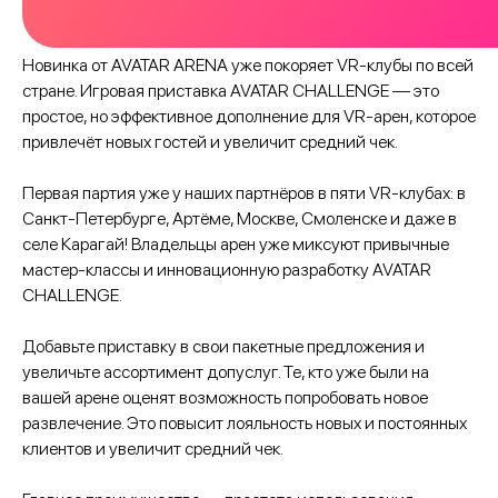
Новинка от AVATAR ARENA уже покоряет VR-клубы по всей
стране. Игровая приставка AVATAR CHALLENGE — это
простое, но эффективное дополнение для VR-арен, которое
привлечёт новых гостей и увеличит средний чек.
Первая партия уже у наших партнёров в пяти VR-клубах: в
Санкт-Петербурге, Артёме, Москве, Смоленске и даже в
селе Карагай! Владельцы арен уже миксуют привычные
мастер-классы и инновационную разработку AVATAR
CHALLENGE.
Добавьте приставку в свои пакетные предложения и
увеличьте ассортимент допуслуг. Те, кто уже были на
вашей арене оценят возможность попробовать новое
развлечение. Это повысит лояльность новых и постоянных
клиентов и увеличит средний чек.