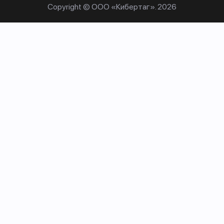
Copyright © ООО «Кибертаг». 2026