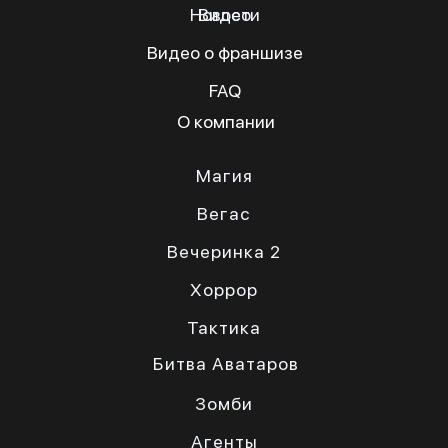
Новости
Видео
Видео о франшизе
FAQ
О компании
Магия
Вегас
Вечеринка 2
Хоррор
Тактика
Битва Аватаров
Зомби
Агенты