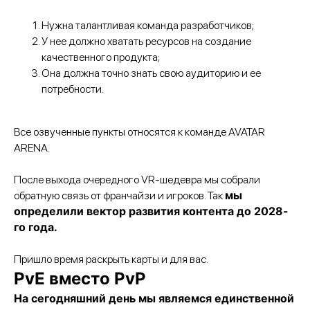
Нужна талантливая команда разработчиков;
У нее должно хватать ресурсов на создание
качественного продукта;
Она должна точно знать свою аудиторию и ее
потребности.
Все озвученные пункты относятся к команде AVATAR
ARENA.
После выхода очередного VR-шедевра мы собрали
мы
обратную связь от франчайзи и игроков. Так
определили вектор развития контента до 2028-
го года.
Пришло время раскрыть карты и для вас.
PvE вместо PvP
На сегодняшний день мы являемся единственной