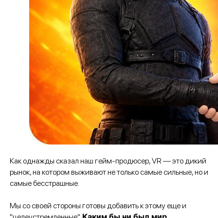
Как однажды сказал наш гейм-продюсер, VR — это дикий
рынок, на котором выживают не только самые сильные, но и
самые бесстрашные.
Мы со своей стороны готовы добавить к этому еще и
Каким бы ни был мир
"целеустремленные".