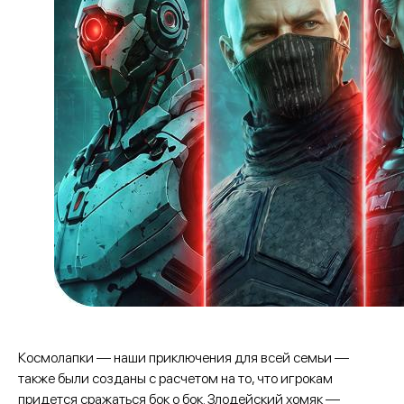
Космолапки — наши приключения для всей семьи —
также были созданы с расчетом на то, что игрокам
придется сражаться бок о бок. Злодейский хомяк —