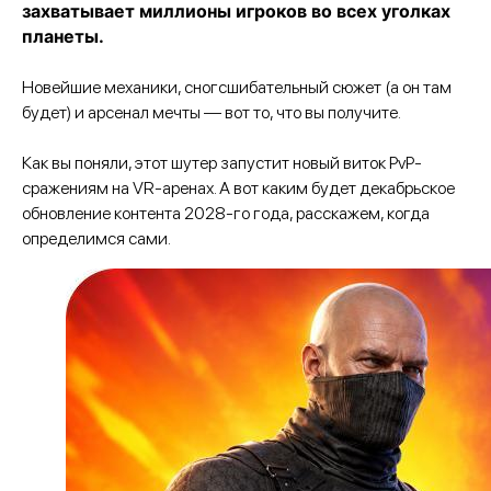
захватывает миллионы игроков во всех уголках
планеты.
Новейшие механики, сногсшибательный сюжет (а он там
будет) и арсенал мечты — вот то, что вы получите.
Как вы поняли, этот шутер запустит новый виток PvP-
сражениям на VR-аренах. А вот каким будет декабрьское
обновление контента 2028-го года, расскажем, когда
определимся сами.