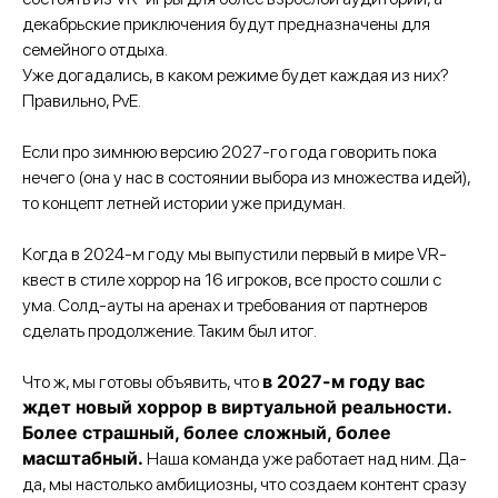
декабрьские приключения будут предназначены для
семейного отдыха.
Уже догадались, в каком режиме будет каждая из них?
Правильно, PvE.
Если про зимнюю версию 2027-го года говорить пока
нечего (она у нас в состоянии выбора из множества идей),
то концепт летней истории уже придуман.
Когда в 2024-м году мы выпустили первый в мире VR-
квест в стиле хоррор на 16 игроков, все просто сошли с
ума. Солд-ауты на аренах и требования от партнеров
сделать продолжение. Таким был итог.
в 2027-м году вас
Что ж, мы готовы объявить, что
ждет новый хоррор в виртуальной реальности.
Более страшный, более сложный, более
масштабный.
Наша команда уже работает над ним. Да-
да, мы настолько амбициозны, что создаем контент сразу