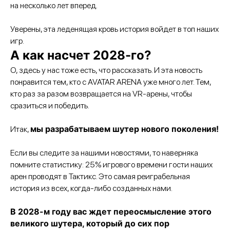
на несколько лет вперед.
Уверены, эта леденящая кровь история войдет в топ наших
игр.
А как насчет 2028-го?
О, здесь у нас тоже есть, что рассказать. И эта новость
понравится тем, кто с AVATAR ARENA уже много лет. Тем,
кто раз за разом возвращается на VR-арены, чтобы
сразиться и победить.
мы разрабатываем шутер нового поколения!
Итак,
Если вы следите за нашими новостями, то наверняка
помните статистику: 25% игрового времени гости наших
арен проводят в Тактикс. Это самая реиграбельная
история из всех, когда-либо созданных нами.
В 2028-м году вас ждет переосмысление этого
великого шутера, который до сих пор