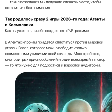
— такие пожелания мы получали слишком часто, чтобы
оставить их без внимания.
Так родилось сразу 2 игры 2026-го года: Агенты
и Космолапки.
Как вы уже поняли, обе создаются в PvE-режиме.
В Агентах игрокам придется сплотиться против мировой
угрозы. Врага, которого можно победить только
совместными усилиями всей команды. Много роботов,
много хитрых приспособлений и один всемирный заговор
— то, что нужно для подростков и взрослой аудитории.