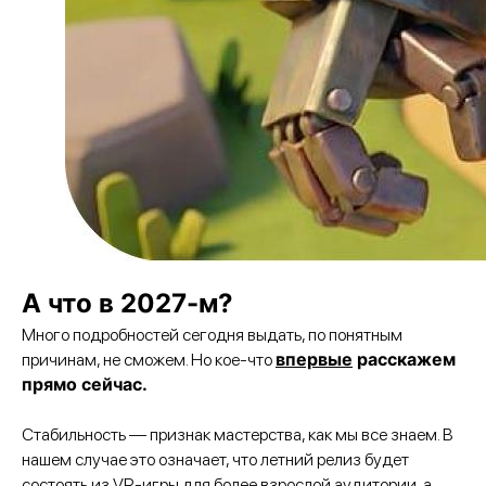
А что в 2027-м?
Много подробностей сегодня выдать, по понятным
впервые
расскажем
причинам, не сможем. Но кое-что
прямо сейчас.
Стабильность — признак мастерства, как мы все знаем. В
нашем случае это означает, что летний релиз будет
состоять из VR-игры для более взрослой аудитории, а