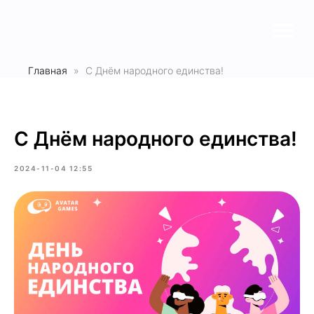
Главная
С Днём народного единства!
С Днём народного единства!
2024-11-04 12:55