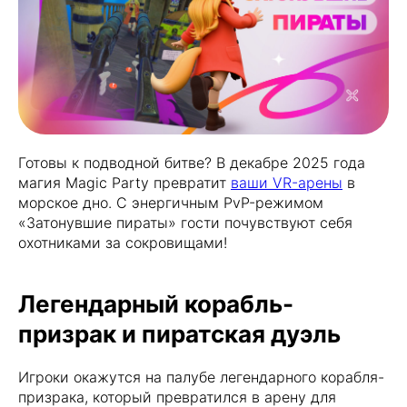
Готовы к подводной битве? В декабре 2025 года
магия Magic Party превратит
ваши VR-арены
в
морское дно. С энергичным PvP-режимом
«Затонувшие пираты» гости почувствуют себя
охотниками за сокровищами!
Легендарный корабль-
призрак и пиратская дуэль
Игроки окажутся на палубе легендарного корабля-
призрака, который превратился в арену для