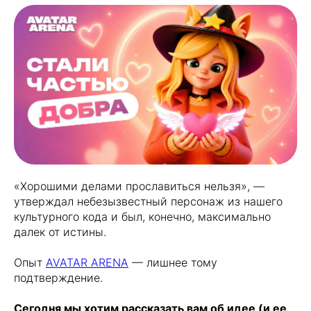
«Хорошими делами прославиться нельзя», —
утверждал небезызвестный персонаж из нашего
культурного кода и был, конечно, максимально
далек от истины.
Опыт
AVATAR ARENA
— лишнее тому
подтверждение.
Сегодня мы хотим рассказать вам об идее (и ее