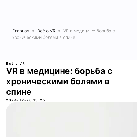
Главная
Всё о VR
VR в медицине: борьба с
хроническими болями в спине
Всё о VR
VR в медицине: борьба с
хроническими болями в
спине
2024-12-26 13:25