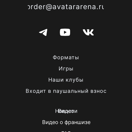
order@avatararena.ru
Форматы
Игры
Наши клубы
Входит в паушальный взнос
Новости
Видео
Видео о франшизе