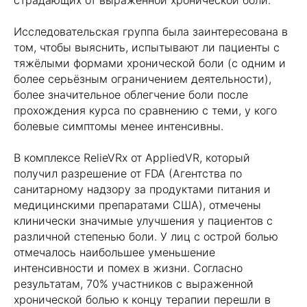
страдающих от выраженной хронической боли.
Исследовательская группа была заинтересована в
том, чтобы выяснить, испытывают ли пациенты с
тяжёлыми формами хронической боли (с одним и
более серьёзным ограничением деятельности),
более значительное облегчение боли после
прохождения курса по сравнению с теми, у кого
болевые симптомы менее интенсивны.
В комплексе RelieVRx от AppliedVR, который
получил разрешение от FDA (Агентства по
санитарному надзору за продуктами питания и
медицинскими препаратами США), отмечены
клинически значимые улучшения у пациентов с
различной степенью боли. У лиц с острой болью
отмечалось наибольшее уменьшение
интенсивности и помех в жизни. Согласно
результатам, 70% участников с выраженной
хронической болью к концу терапии перешли в