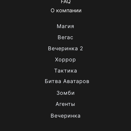
FAQ
О компании
Магия
Вегас
Вечеринка 2
Хоррор
Тактика
Битва Аватаров
Зомби
Агенты
Вечеринка