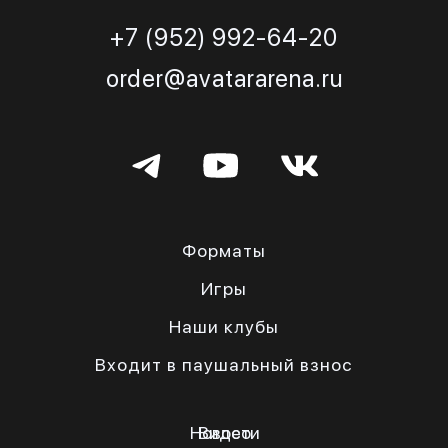
+7 (952) 992-64-20
order@avatararena.ru
Форматы
Игры
Наши клубы
Входит в паушальный взнос
Новости
Видео