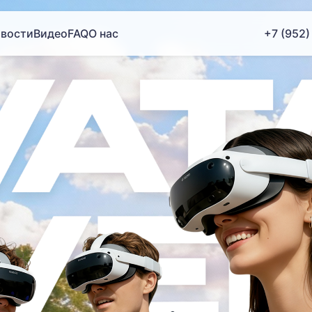
вости
Видео
FAQ
О нас
+7 (952)