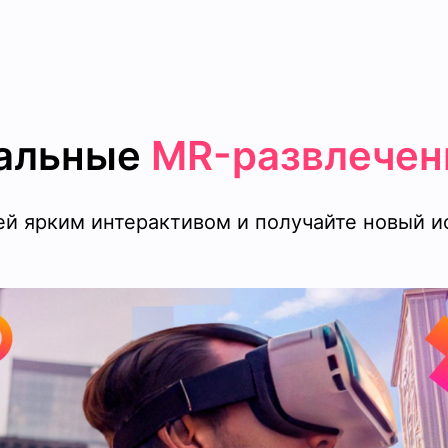
кальные
MR-развлечен
ей ярким интерактивом и получайте новый и