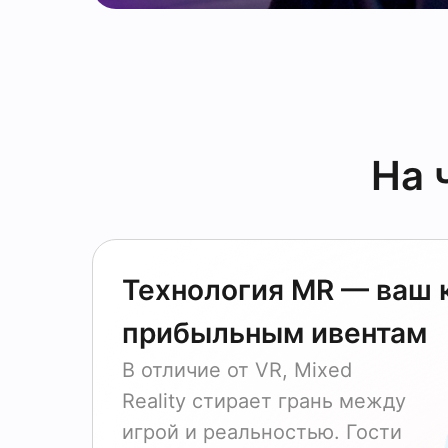
На 
Технология MR — ваш 
прибыльным ивентам
В отличие от VR, Mixed
Reality стирает грань между
игрой и реальностью. Гости