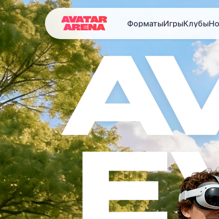
Форматы
Игры
Клубы
Но