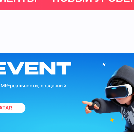
в MR-реальности, созданный
VATAR