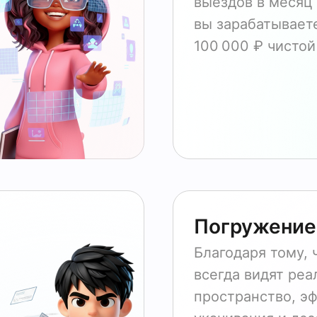
выездов в месяц
вы зарабатывает
100 000 ₽ чисто
Погружение
Благодаря тому, 
всегда видят реа
пространство, э