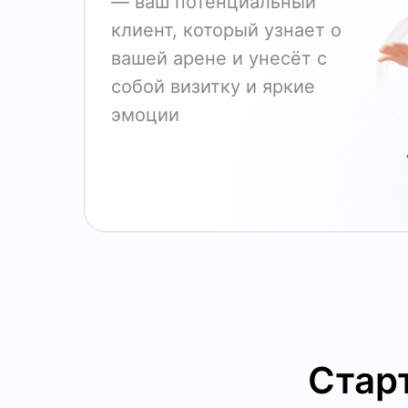
— ваш потенциальный
клиент, который узнает о
вашей арене и унесёт с
собой визитку и яркие
эмоции
Стар