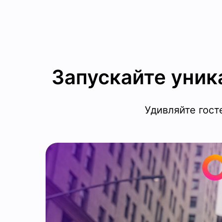
Запускайте уни
Удивляйте гост